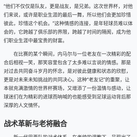
“他们不仅仅是队友，更是战友，是兄弟。这次世界杯，对他
们来说，或许是职业生涯的最后一舞，所以他们会更加珍惜
彼此，珍惜这个机会。”这种情感的连接，是年轻球员难以体
会的，它跨越了俱乐部的界限，跨越了时间的隔阂，成为他
们职业生涯中最宝贵的财富。
在比赛的某个瞬间，内马尔与一位老友在一次精彩的配
合后相视一笑，那笑容里包含了太多难以言说的情感。那是
对过去共同奋斗岁月的怀念，是对彼此健康和状态的欣慰，
更是对未来未知挑战的共同决心。这种“老友记”的重聚，让
本就充满激情的世界杯赛场，又增添了一份温情与感动，让
球迷们在为精彩的进球而呐喊的也能感受到足球运动背后那
深厚的人文情怀。
战术革新与老将融合