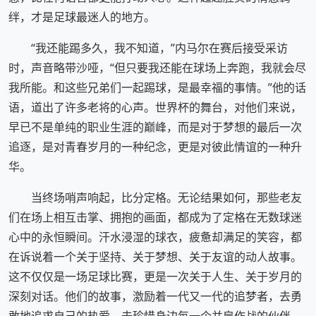
绊，才是足球最迷人的地方。
“我还能踢多久，我不知道，”内马尔在赛后接受采访
时，声音略带沙哑，“但只要我还能在球场上奔跑，我就会尽
我所能。和这些兄弟们一起踢球，是最幸福的事情。”他的话
语，道出了许多老将的心声。世界杯的舞台，对他们来说，
早已不是单纯的职业生涯的巅峰，而是对于梦想的最后一次
追逐，是对青春岁月的一种纪念，更是对彼此情谊的一种升
华。
当终场哨声响起，比分定格。无论结果如何，那些老友
们在场上相互击掌、拥抱的画面，都成为了定格在无数球迷
心中的永恒瞬间。汗水浸湿的球衣，疲惫却满足的笑容，都
在诉说着一个关于坚持、关于梦想、关于友谊的动人故事。
这不仅仅是一场足球比赛，更是一次关于人生、关于岁月的
深刻对话。他们的故事，激励着一代又一代的追梦者，去勇