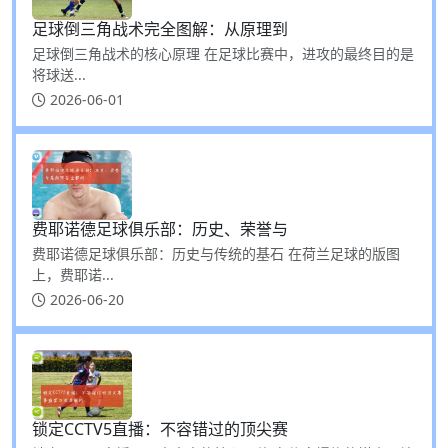
足球倒三角战术完全图解：从原理到
足球倒三角战术的核心原理 在足球比赛中，进攻的最终目的是
将球送...
2026-06-01
费耶诺德足球俱乐部：历史、荣誉与
费耶诺德足球俱乐部：历史与传统的基石 在荷兰足球的版图
上，费耶诺...
2026-06-20
锁定CCTV5直播：不容错过的顶尖赛