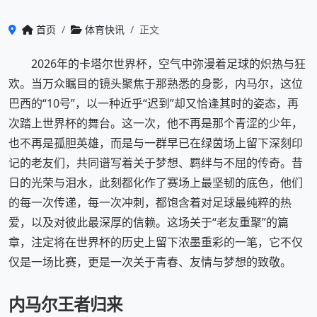
首页
体育快讯
正文
2026年的卡塔尔世界杯，空气中弥漫着足球的炽热与狂
欢。当万众瞩目的镜头聚焦于那熟悉的身影，内马尔，这位
巴西的“10号”，以一种近乎“迟到”却又恰逢其时的姿态，再
次踏上世界杯的舞台。这一次，他不再是那个青涩的少年，
也不再是孤胆英雄，而是与一群早已在绿茵场上留下深刻印
记的老友们，共同谱写着关于梦想、羁绊与不屈的传奇。昔
日的光荣与泪水，此刻都化作了赛场上最坚韧的底色，他们
的每一次传递，每一次冲刺，都饱含着对足球最纯粹的热
爱，以及对彼此最深厚的信赖。这场关于“老友重聚”的篇
章，注定将在世界杯的历史上留下浓墨重彩的一笔，它不仅
仅是一场比赛，更是一次关于青春、友情与梦想的致敬。
内马尔王者归来