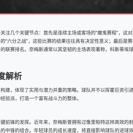
关注几个关键节点：首先是连续主场或客场的“魔鬼赛程”，这
的“六分之战”，这些比赛的结果往往具有决定性意义；最后是
终的联赛排名。奈梅斯通常以其坚韧的主场表现著称，科斯蒂埃
度解析
容构建，体现了实用与潜力并重的策略。球队并不以挥霍巨资引
的经验派，打造一个富有战斗力的整体。
关键前锋的发挥。近年来，奈梅斯曾拥有过像里帕特这样高效的
强的中锋的组合。年轻球员的成长速度，将直接影响球队的进球