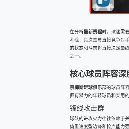
在分析
最新赛程
时，球迷需要
考验；其次是与直接竞争对手
的状态和斗志将直接决定最
之一。
核心球员阵容深
奈梅斯足球俱乐部
的球员阵
掘有潜力的年轻球员和实用
锋线攻击群
球队的进攻火力往往依赖于
倚重速度型边锋和抢点能力