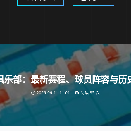
俱乐部：最新赛程、球员阵容与历
2026-06-11 11:01
阅读 35 次