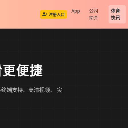
App
公司
体育
注册入口
简介
快讯
看更便捷
终端支持、高清视频、 实