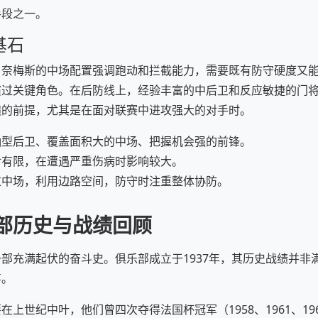
手段之一。
基石
。奈梅斯的中场配置强调跑动和拦截能力，需要既有防守硬度又
演过关键角色。在后防线上，经验丰富的中后卫和反应敏捷的门
绩的前提，尤其是在面对联赛中进攻强大的对手时。
袖型后卫、覆盖面积大的中场、把握机会强的前锋。
对有限，在遭遇严重伤病时影响较大。
过中场，利用边路空间，防守时注重整体协防。
部历史与战绩回顾
部充满起伏的奋斗史。俱乐部成立于1937年，其历史战绩并非
事。
上世纪中叶，他们曾四次夺得法国杯冠军（1958、1961、196