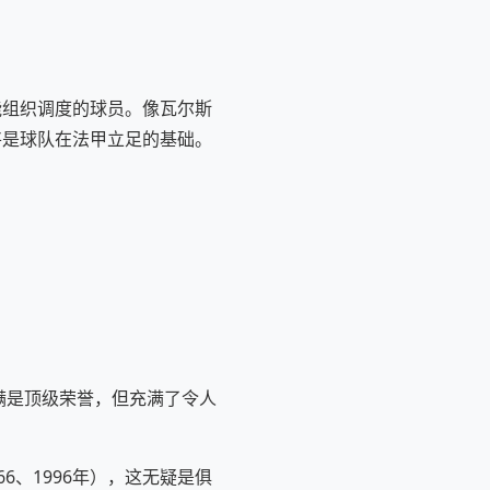
能组织调度的球员。像瓦尔斯
将是球队在法甲立足的基础。
满是顶级荣誉，但充满了令人
6、1996年），这无疑是俱