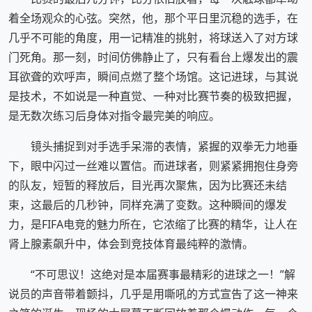
着全场观众的心弦。突然，他，那个平日里沉稳的选手，在
几乎不可能的角度，用一记精准的挑射，将球送入了对方球
门死角。那一刻，时间仿佛静止了，只有看台上爆发出的震
耳欲聋的欢呼声，瞬间点燃了整个场馆。这记进球，与其说
是技术，不如说是一种直觉、一种对比赛节奏的极致把握，
是无数次练习后身体对指令最完美的响应。
镜头捕捉到对手选手呆滞的表情，紧握的双拳无力地垂
下，眼中闪过一丝难以置信。而进球者，则紧紧拥抱住身旁
的队友，短暂的释放后，目光再次聚焦，因为比赛还未结
束，这最后的几秒钟，同样充满了变数。这种瞬间的爆发
力，是FIFA电竞的魅力所在，它浓缩了比赛的精华，让人在
肾上腺素飙升中，体会到竞技体育最纯粹的激情。
“不可思议！这绝对是本届赛事最精彩的进球之一！”解
说员的声音带着颤抖，几乎是用嘶吼的方式宣告了这一神来