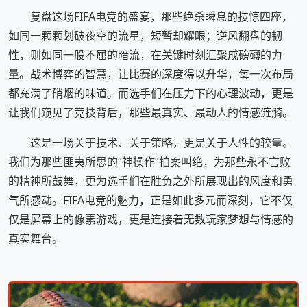
复盘这场FIFA电竞的盛宴，那些绝杀瞬息的技惊四座，
如同一颗颗划破夜空的流星，短暂却耀眼；逆风翻盘的韧
性，则如同一股不屈的暗流，在关键时刻汇聚成磅礴的力
量。战术博弈的智慧，让比赛的深度得以升华，每一次布局
都充满了硝烟的味道。而选手们在压力下的心理波动，更是
让我们窥见了竞技背后，那些最真实、最动人的情感涟漪。
这是一场关于技术、关于策略，更是关于人性的较量。
我们为那些匪夷所思的“神操作”拍案叫绝，为那些永不言败
的精神所鼓舞，更为选手们在胜负之外所展现出的风度和勇
气所感动。FIFA电竞的魅力，正是如此多元而深刻，它不仅
仅是屏幕上的像素游戏，更是连接着无数玩家梦想与情感的
真实舞台。