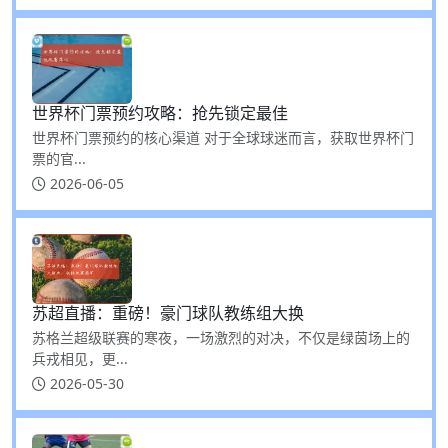
世界杯门票预约攻略：抢先锁定最佳
世界杯门票预约的核心渠道 对于全球球迷而言，获取世界杯门
票的官...
2026-06-05
苏超直播：重磅！豪门球队教练组大换
苏格兰超级联赛的寒夜，一场激烈的对决，不仅是绿茵场上的
兵戎相见，更...
2026-05-30