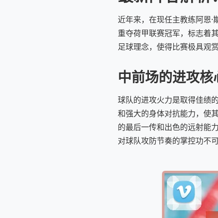
近年来，在现任主教练阿恩·斯
重夺荷甲联赛冠军，标志着
足球理念，使得比赛极具观
中前场的进攻核
球队的进攻火力是取得佳绩的
和强大的身体对抗能力，使
的最后一传和出色的远射能力
对球队攻防节奏的掌控功不