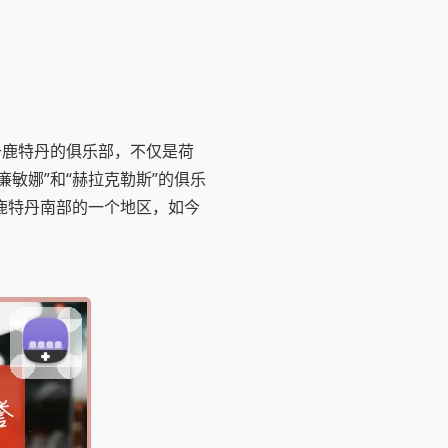
于鹿特丹的俱乐部，不仅是荷
敏娜”和“赫拉克勒斯”的俱乐
自鹿特丹南部的一个地区，如今