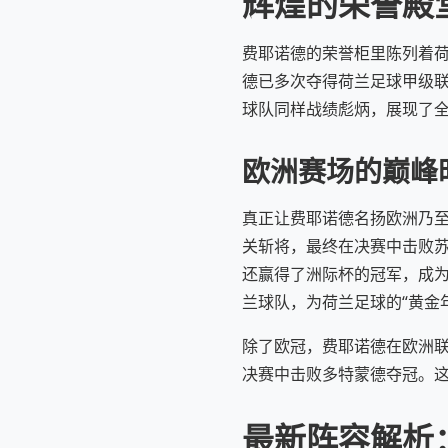
辉煌的荣誉殿
费耶诺德的荣誉柜里陈列着
德已多次夺得荷兰足球甲级
球队同样战绩彪炳，展现了
欧洲赛场的巅峰
真正让费耶诺德名扬欧洲乃至
关斩将，最终在决赛中击败
还赢得了洲际杯的冠军，成
兰球队，为荷兰足球的“黄金
除了欧冠，费耶诺德在欧洲联
决赛中击败多特蒙德夺冠。
最新阵容解析