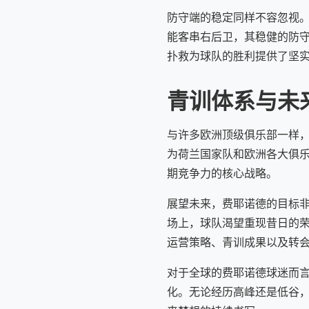
防守端的稳定同样不容忽视。
能客串右后卫，其稳健的防守
扑救为球队的胜利提供了坚
青训体系与未
与许多欧洲顶级俱乐部一样，
为荷兰国家队和欧洲各大俱
期竞争力的核心战略。
展望未来，费耶诺德的目标
场上，球队渴望重现昔日的
运营策略、青训成果以及转
对于全球的费耶诺德球迷而
化。无论经历高峰还是低谷