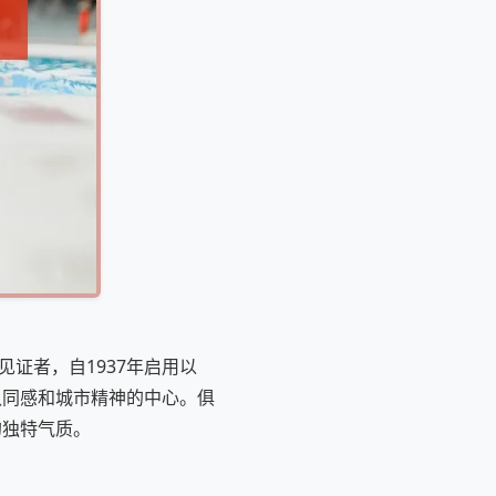
证者，自1937年启用以
认同感和城市精神的中心。俱
的独特气质。