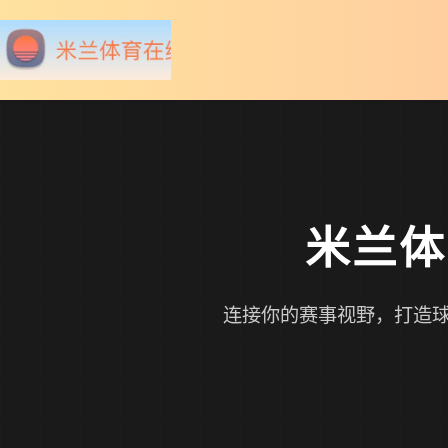
米兰体
连接你的赛事视野，打造