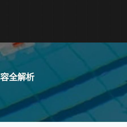
阵容全解析