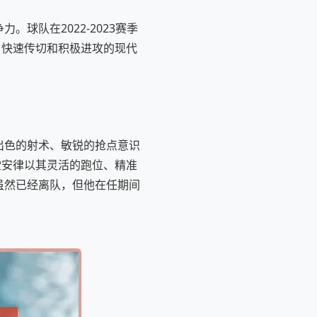
球队在2022-2023赛季
、快速传切和积极进攻的现代
出色的射术、敏锐的抢点意识
堂安律以其灵活的跑位、精准
虽然已经离队，但他在任期间