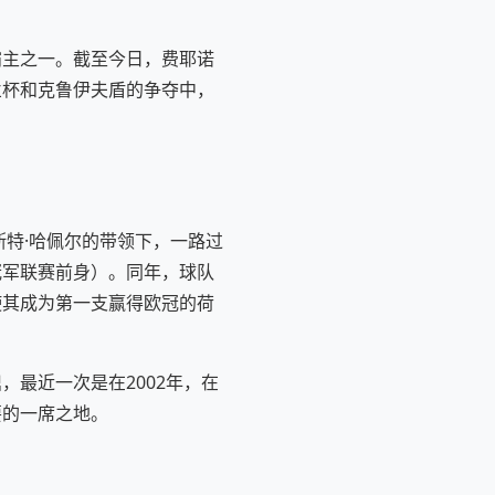
霸主之一。截至今日，费耶诺
兰杯和克鲁伊夫盾的争夺中，
斯特·哈佩尔的带领下，一路过
冠军联赛前身）。同年，球队
使其成为第一支赢得欧冠的荷
最近一次是在2002年，在
要的一席之地。